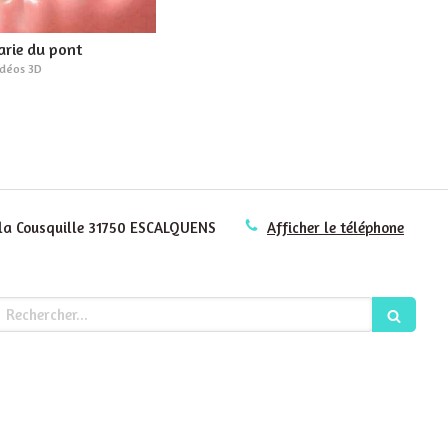
arie du pont
idéos 3D
la Cousquille
31750
ESCALQUENS
Afficher le téléphone
echercher