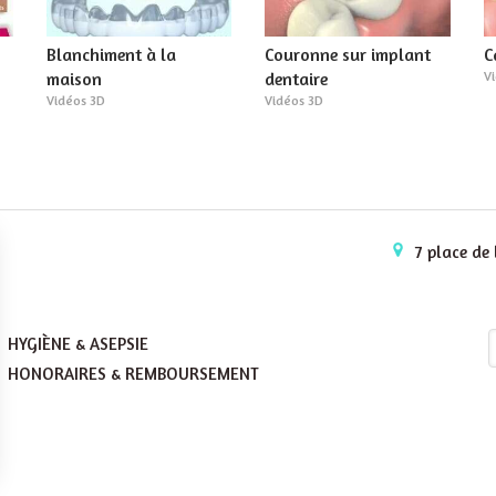
Blanchiment à la
Couronne sur implant
C
maison
dentaire
V
Vidéos 3D
Vidéos 3D
7 place de 
R
HYGIÈNE & ASEPSIE
HONORAIRES & REMBOURSEMENT