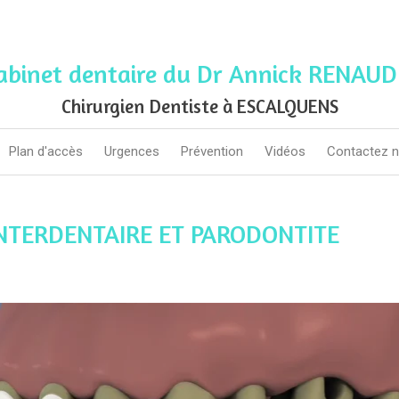
abinet dentaire du Dr Annick RENAUD
Chirurgien Dentiste à ESCALQUENS
Plan d'accès
Urgences
Prévention
Vidéos
Contactez 
NTERDENTAIRE ET PARODONTITE