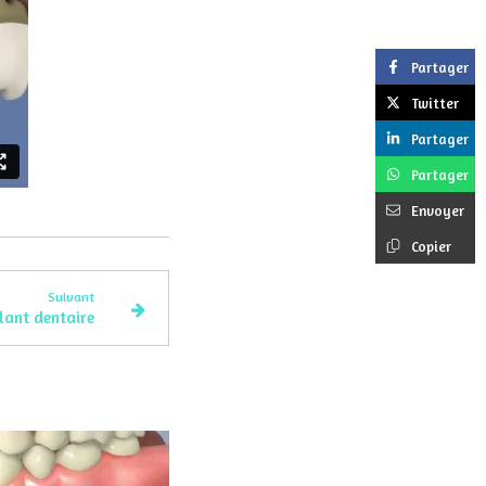
Partager
Twitter
Partager
Partager
Envoyer
Copier
Suivant
lant dentaire