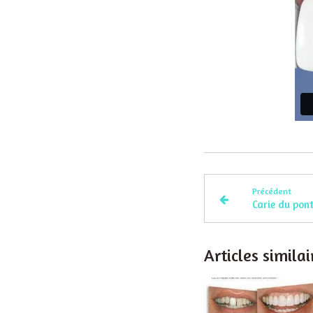
Précédent
Carie du pon
Articles similai