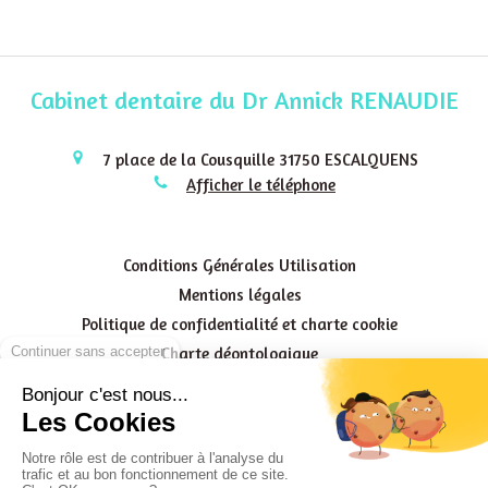
Cabinet dentaire du Dr Annick RENAUDIE
7 place de la Cousquille
31750
ESCALQUENS
Afficher le téléphone
Conditions Générales Utilisation
Mentions légales
Politique de confidentialité et charte cookie
Charte déontologique
Ordre national
Annuaires chirurgiens dentistes
HYGIÈNE & ASEPSIE
HONORAIRES & REMBOURSEMENT