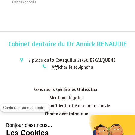
Fiches conseils
Cabinet dentaire du Dr Annick RENAUDIE
7 place de la Cousquille
31750
ESCALQUENS
Afficher le téléphone
Conditions Générales Utilisation
Mentions légales
Politique de confidentialité et charte cookie
Charte déontologique
Ordre national
Annuaires chirurgiens dentistes