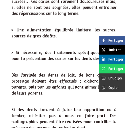
sucrées… Ces caries sont rarement douloureuses mais,
si elles ne sont pas soignées, elles peuvent entraîner
des répercussions sur le long terme.
> Une alimentation équilibrée limitera les sucres,
sources de gros dégâts.
Partager
Twitter
> Si nécessaire, des traitements spécifiques existent
pour la prévention des caries sur les dents des enfants.
Partager
Partager
Dès l’arrivée des dents de lait, de bons gestes de
Envoyer
brossage doivent être effectués ; d’abord par les
parents, puis par les enfants qui vont mimer les gestes
Copier
de leurs parents.
Si des dents tardent à faire leur apparition ou à
tomber, n’hésitez pas à nous en faire part. Des
radiographies peuvent être réalisées pour contrôler la
présence des germes de toutes les dents.