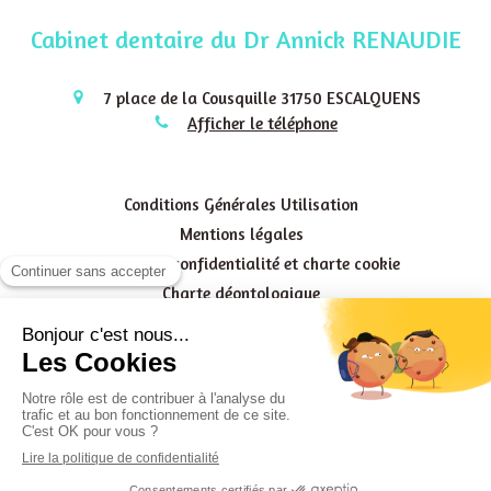
Cabinet dentaire du Dr Annick RENAUDIE
7 place de la Cousquille
31750
ESCALQUENS
Afficher le téléphone
Conditions Générales Utilisation
Mentions légales
Politique de confidentialité et charte cookie
Charte déontologique
Ordre national
Annuaires chirurgiens dentistes
HYGIÈNE & ASEPSIE
HONORAIRES & REMBOURSEMENT
Rechercher