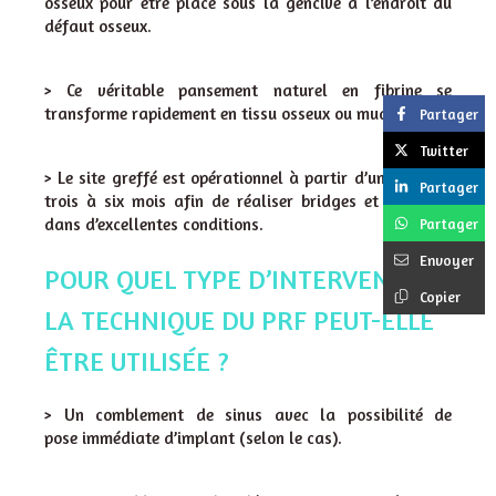
osseux pour être placé sous la gencive à l’endroit du
défaut osseux.
> Ce véritable pansement naturel en fibrine se
transforme rapidement en tissu osseux ou muqueux.
Partager
Twitter
> Le site greffé est opérationnel à partir d’un délai de
Partager
trois à six mois afin de réaliser bridges et implants
dans d’excellentes conditions.
Partager
Envoyer
POUR QUEL TYPE D’INTERVENTION
Copier
LA TECHNIQUE DU PRF PEUT-ELLE
ÊTRE UTILISÉE ?
> Un comblement de sinus avec la possibilité de
pose immédiate d’implant (selon le cas).