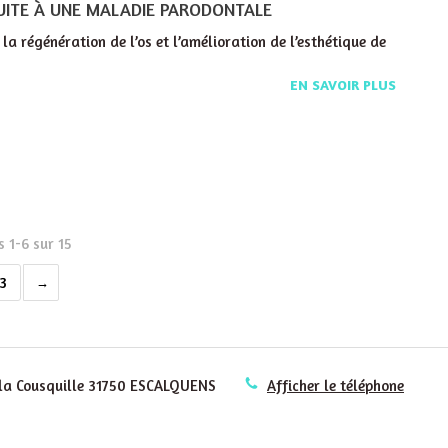
SUITE À UNE MALADIE PARODONTALE
la régénération de l’os et l’amélioration de l’esthétique de
EN SAVOIR PLUS
s 1-6 sur 15
3
la Cousquille
31750
ESCALQUENS
Afficher le téléphone