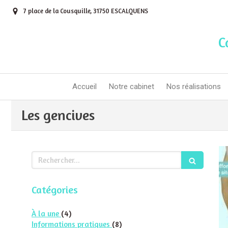
7 place de la Cousquille, 31750 ESCALQUENS
C
Accueil
Notre cabinet
Nos réalisations
Les gencives
Rechercher
Catégories
Articles Count
À la une
(4)
Articles Count
Informations pratiques
(8)