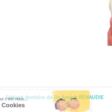
Cabinet dentaire du Dr Annick RENAUDIE