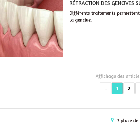
RÉTRACTION DES GENCIVES 
Différents traitements permettent 
la gencive.
Affichage des article
1
2
7 place de 