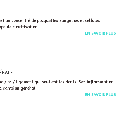
 est un concentré de plaquettes sanguines et cellules
ps de cicatrisation.
EN SAVOIR PLUS
ÉRALE
ve / os / ligament qui soutient les dents. Son inflammation
a santé en général.
EN SAVOIR PLUS